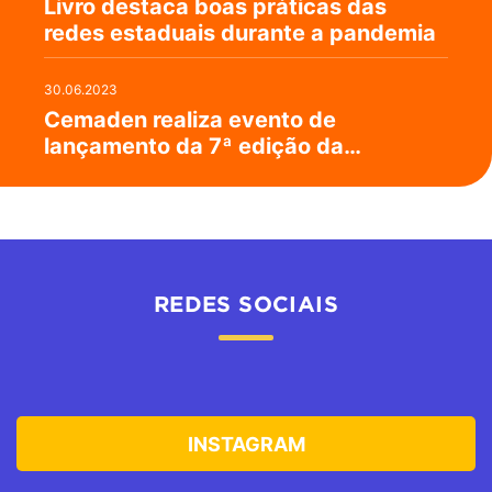
Livro destaca boas práticas das
redes estaduais durante a pandemia
30.06.2023
Cemaden realiza evento de
lançamento da 7ª edição da
Campanha #AprenderParaPrevenir
REDES SOCIAIS
INSTAGRAM