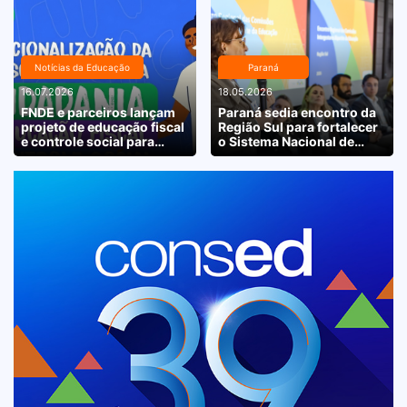
Notícias da Educação
Paraná
16.07.2026
18.05.2026
FNDE e parceiros lançam
Paraná sedia encontro da
projeto de educação fiscal
Região Sul para fortalecer
e controle social para
o Sistema Nacional de
escolas de todo o país
Educação