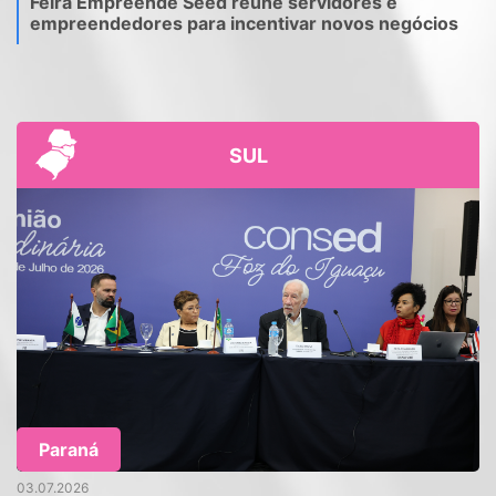
Feira Empreende Seed reúne servidores e
empreendedores para incentivar novos negócios
SUL
Paraná
03.07.2026