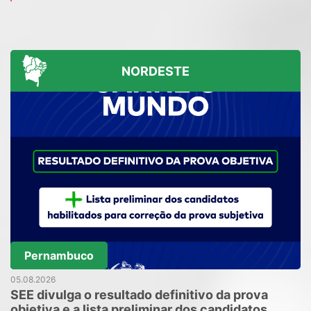
NORDESTE
Pernambuco
05.08.2026
SEE divulga o resultado definitivo da prova
objetiva e a lista preliminar dos candidatos