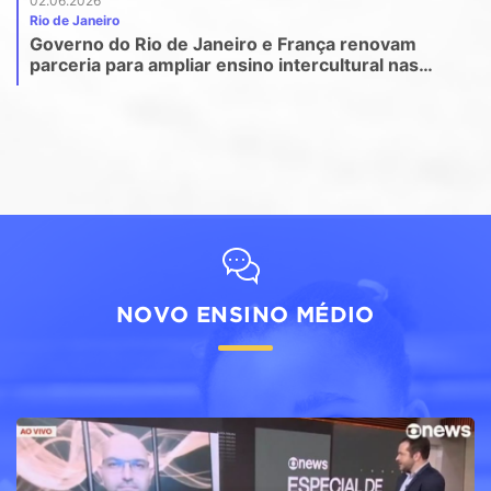
02.06.2026
Rio de Janeiro
Governo do Rio de Janeiro e França renovam
parceria para ampliar ensino intercultural nas
escolas estaduais
NOVO ENSINO MÉDIO