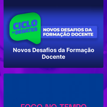
TECNOLOGIA
ENSINO MÉDIO
Novos Desafios da Formação
Docente
EDUCAÇÃO ESPECIAL
AVALIAÇÃO