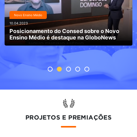
Piaui
24.03.2023
Projeto escolar reforça a importância de
uma alimentação saudável para a saúde
PROJETOS E PREMIAÇÕES