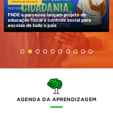
Notícias da Educação
18.05.2026
Secretarias de Estado da Educação de todo
o país se reúnem em Belo Horizonte para
debater tecnologia na educação pública
AGENDA DA APRENDIZAGEM