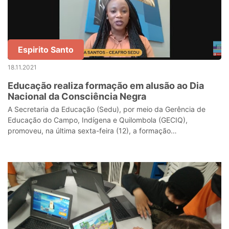
Espirito Santo
18.11.2021
Educação realiza formação em alusão ao Dia
Nacional da Consciência Negra
A Secretaria da Educação (Sedu), por meio da Gerência de
Educação do Campo, Indígena e Quilombola (GECIQ),
promoveu, na última sexta-feira (12), a formação
“Possibilidades para o trabalho pedagógico e