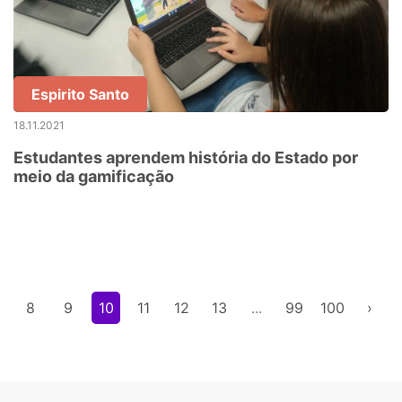
Espirito Santo
18.11.2021
Estudantes aprendem história do Estado por
meio da gamificação
8
9
10
11
12
13
...
99
100
›