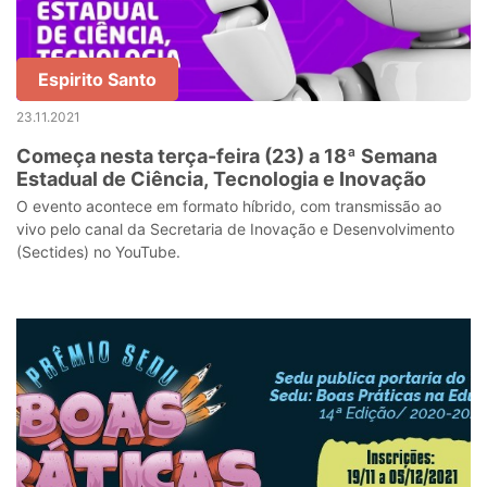
Espirito Santo
23.11.2021
Começa nesta terça-feira (23) a 18ª Semana
Estadual de Ciência, Tecnologia e Inovação
O evento acontece em formato híbrido, com transmissão ao
vivo pelo canal da Secretaria de Inovação e Desenvolvimento
(Sectides) no YouTube.