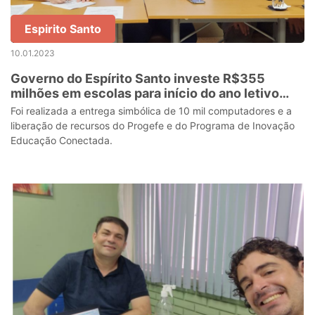
Espirito Santo
10.01.2023
Governo do Espírito Santo investe R$355
milhões em escolas para início do ano letivo
2023
Foi realizada a entrega simbólica de 10 mil computadores e a
liberação de recursos do Progefe e do Programa de Inovação
Educação Conectada.