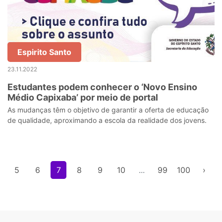
Espirito Santo
23.11.2022
Estudantes podem conhecer o ‘Novo Ensino
Médio Capixaba’ por meio de portal
As mudanças têm o objetivo de garantir a oferta de educação
de qualidade, aproximando a escola da realidade dos jovens.
5
6
7
8
9
10
...
99
100
›