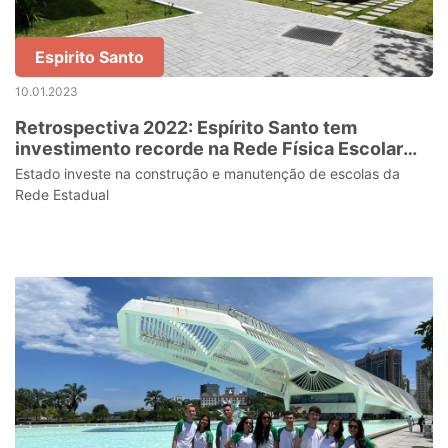
Espirito Santo
10.01.2023
Retrospectiva 2022: Espírito Santo tem
investimento recorde na Rede Física Escolar
desde 2019
Estado investe na construção e manutenção de escolas da
Rede Estadual