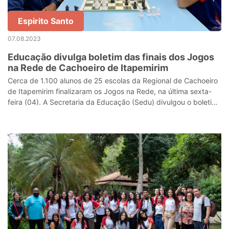
Espirito Santo
07.08.2023
Educação divulga boletim das finais dos Jogos
na Rede de Cachoeiro de Itapemirim
Cerca de 1.100 alunos de 25 escolas da Regional de Cachoeiro
de Itapemirim finalizaram os Jogos na Rede, na última sexta-
feira (04). A Secretaria da Educação (Sedu) divulgou o boletim
das finais da Su