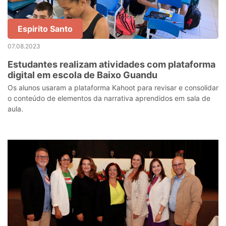
Espirito Santo
07.08.2023
Estudantes realizam atividades com plataforma
digital em escola de Baixo Guandu
Os alunos usaram a plataforma Kahoot para revisar e consolidar
o conteúdo de elementos da narrativa aprendidos em sala de
aula.