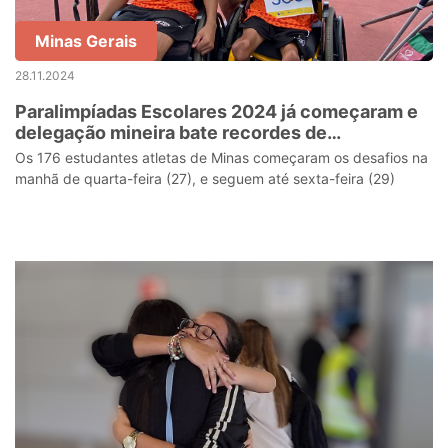
Minas Gerais
28.11.2024
Paralimpíadas Escolares 2024 já começaram e
delegação mineira bate recordes de
participação
Os 176 estudantes atletas de Minas começaram os desafios na
manhã de quarta-feira (27), e seguem até sexta-feira (29)