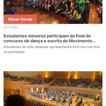
Minas Gerais
22.11.2024
Estudantes mineiros participam da final do
concurso de dança e escrita do Movimento
Ecos
Estudantes da rede estadual representaram 80% dos inscritos
na premiação