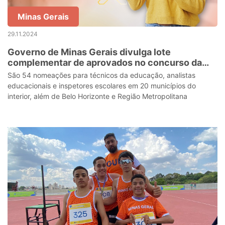
Minas Gerais
29.11.2024
Governo de Minas Gerais divulga lote
complementar de aprovados no concurso da
Educação
São 54 nomeações para técnicos da educação, analistas
educacionais e inspetores escolares em 20 municípios do
interior, além de Belo Horizonte e Região Metropolitana