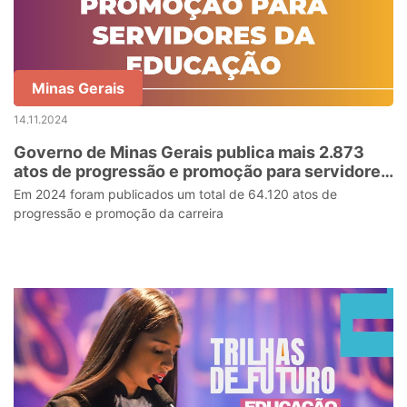
Minas Gerais
14.11.2024
Governo de Minas Gerais publica mais 2.873
atos de progressão e promoção para servidores
da educação
Em 2024 foram publicados um total de 64.120 atos de
progressão e promoção da carreira