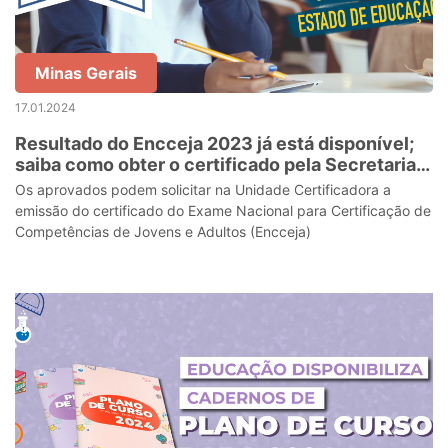
Minas Gerais
17.01.2024
Resultado do Encceja 2023 já está disponível;
saiba como obter o certificado pela Secretaria
de Estado de Educação
Os aprovados podem solicitar na Unidade Certificadora a
emissão do certificado do Exame Nacional para Certificação de
Competências de Jovens e Adultos (Encceja)