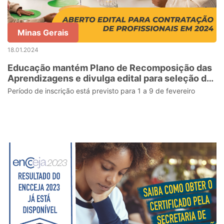
Minas Gerais
18.01.2024
Educação mantém Plano de Recomposição das
Aprendizagens e divulga edital para seleção de
profissionais interessados em atuar em 2024
Período de inscrição está previsto para 1 a 9 de fevereiro