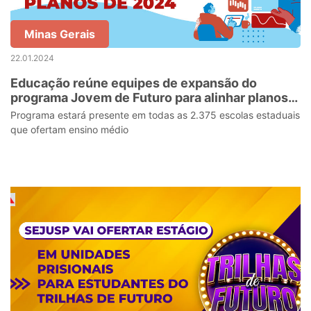
Minas Gerais
22.01.2024
Educação reúne equipes de expansão do
programa Jovem de Futuro para alinhar planos
de 2024
Programa estará presente em todas as 2.375 escolas estaduais
que ofertam ensino médio