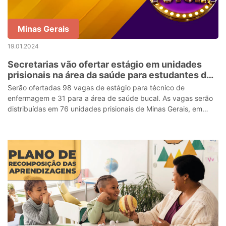
Minas Gerais
19.01.2024
Secretarias vão ofertar estágio em unidades
prisionais na área da saúde para estudantes do
Trilhas de Futuro
Serão ofertadas 98 vagas de estágio para técnico de
enfermagem e 31 para a área de saúde bucal. As vagas serão
distribuídas em 76 unidades prisionais de Minas Gerais, em
diferentes regiões