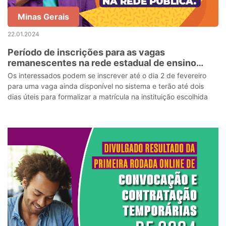
Minas Gerais
22.01.2024
Período de inscrições para as vagas
remanescentes na rede estadual de ensino
começaram nesta segunda (22)
Os interessados podem se inscrever até o dia 2 de fevereiro
para uma vaga ainda disponível no sistema e terão até dois
dias úteis para formalizar a matrícula na instituição escolhida