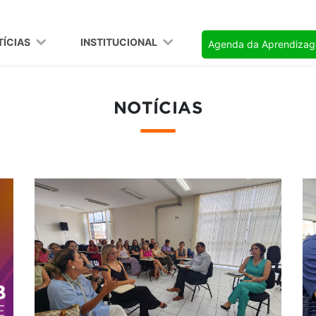
TÍCIAS
INSTITUCIONAL
Agenda da Aprendiza
NOTÍCIAS