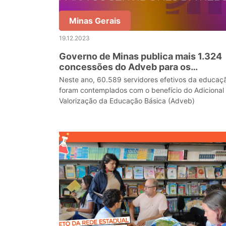
Minas Gerais
19.12.2023
Governo de Minas publica mais 1.324
concessões do Adveb para os
servidores da rede
Neste ano, 60.589 servidores efetivos da educação
foram contemplados com o benefício do Adicional
Valorização da Educação Básica (Adveb)