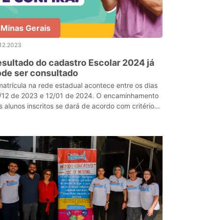
Minas Gerais
12.2023
sultado do cadastro Escolar 2024 já
de ser consultado
matrícula na rede estadual acontece entre os dias
2 de 2023 e 12/01 de 2024. O encaminhamento
s alunos inscritos se dará de acordo com critérios
 Sucem