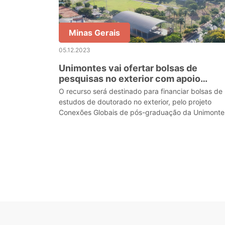
Minas Gerais
05.12.2023
Unimontes vai ofertar bolsas de
pesquisas no exterior com apoio
financeiro da Fapemig
O recurso será destinado para financiar bolsas de
estudos de doutorado no exterior, pelo projeto
Conexões Globais de pós-graduação da Unimonte