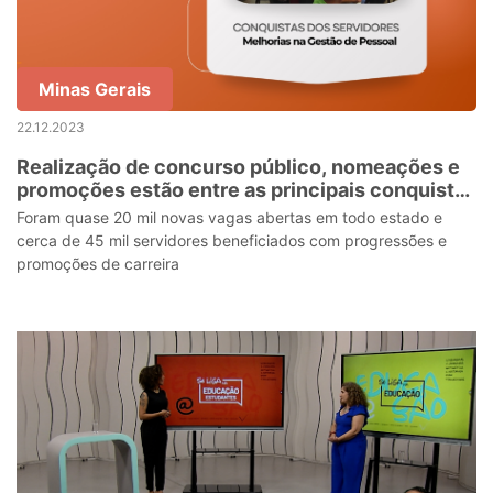
Minas Gerais
22.12.2023
Realização de concurso público, nomeações e
promoções estão entre as principais conquistas
dos servidores da Educação em 2023
Foram quase 20 mil novas vagas abertas em todo estado e
cerca de 45 mil servidores beneficiados com progressões e
promoções de carreira