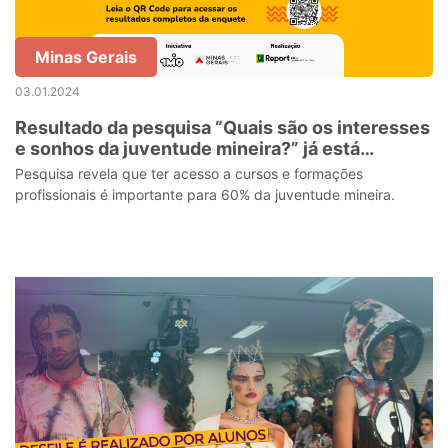
Minas Gerais
03.01.2024
Resultado da pesquisa “Quais são os interesses
e sonhos da juventude mineira?” já está
disponível para consulta
Pesquisa revela que ter acesso a cursos e formações
profissionais é importante para 60% da juventude mineira.