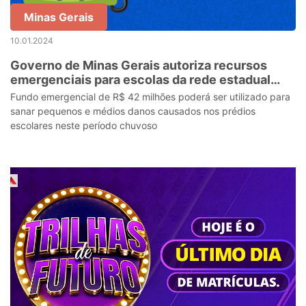
Minas Gerais
10.01.2024
Governo de Minas Gerais autoriza recursos
emergenciais para escolas da rede estadual
enfrentarem período de chuvas
Fundo emergencial de R$ 42 milhões poderá ser utilizado para
sanar pequenos e médios danos causados nos prédios
escolares neste período chuvoso