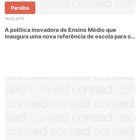
Paraíba
18.03.2015
A política inovadora do Ensino Médio que
inaugura uma nova referência de escola para o
jovem do século 21