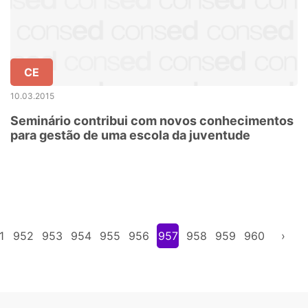
CE
10.03.2015
Seminário contribui com novos conhecimentos
para gestão de uma escola da juventude
1
952
953
954
955
956
957
958
959
960
›