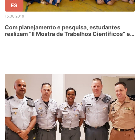
ES
15.08.2019
Com planejamento e pesquisa, estudantes
realizam “II Mostra de Trabalhos Científicos” em
escola de São Gabriel da Palha