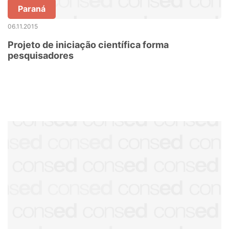
Paraná
06.11.2015
Projeto de iniciação científica forma
pesquisadores