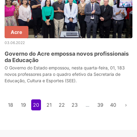
Acre
03.06.2022
Governo do Acre empossa novos profissionais
da Educação
O Governo do Estado empossou, nesta quarta-feira, 01, 183
novos professores para o quadro efetivo da Secretaria de
Educação, Cultura e Esportes (SEE).
18
19
20
21
22
23
...
39
40
›