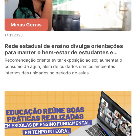
Minas Gerais
14.11.2023
Rede estadual de ensino divulga orientações
para manter o bem-estar de estudantes e
servidores durante a onda de calor
Recomendação orienta evitar exposição ao sol; aumentar o
consumo de água, além de cuidados com os ambientes
internos das unidades no período de aulas