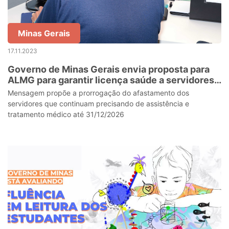
Minas Gerais
17.11.2023
Governo de Minas Gerais envia proposta para
ALMG para garantir licença saúde a servidores
da Lei 100
Mensagem propõe a prorrogação do afastamento dos
servidores que continuam precisando de assistência e
tratamento médico até 31/12/2026