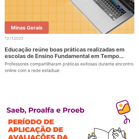
Minas Gerais
13.11.2023
Educação reúne boas práticas realizadas em
escolas de Ensino Fundamental em Tempo
Integral
Professores compartilharam práticas exitosas durante encontro
online com a rede estadual