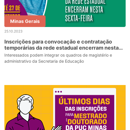
Minas Gerais
25.10.2023
Inscrições para convocação e contratação
temporárias da rede estadual encerram nesta
sexta-feira (27)
Interessados podem integrar os quadros de magistério e
administrativo da Secretaria de Educação