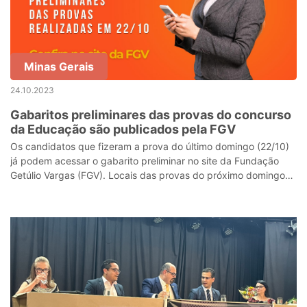
Minas Gerais
24.10.2023
Gabaritos preliminares das provas do concurso
da Educação são publicados pela FGV
Os candidatos que fizeram a prova do último domingo (22/10)
já podem acessar o gabarito preliminar no site da Fundação
Getúlio Vargas (FGV). Locais das provas do próximo domingo
(29/10) já estão dispo