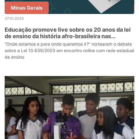
Minas Gerais
27.10.2023
Educação promove live sobre os 20 anos da lei
de ensino da história afro-brasileira nas
escolas
“Onde estamos e para onde queremos ir?” nortearam o debate
sobre a Lei 10.639/2003 em encontro online com rede estadual
de ensino