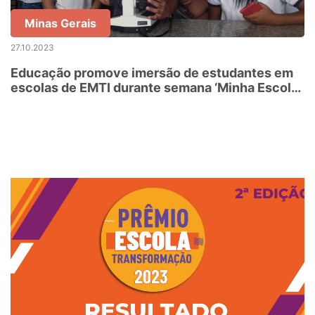
Minas Gerais
27.10.2023
Educação promove imersão de estudantes em
escolas de EMTI durante semana ‘Minha Escola
é Show’