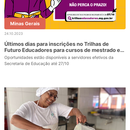
Minas Gerais
24.10.2023
Últimos dias para inscrições no Trilhas de
Futuro Educadores para cursos de mestrado e
doutorado da PUC Minas
Oportunidades estão disponíveis a servidores efetivos da
Secretaria de Educação até 27/10