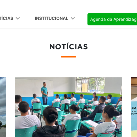
TÍCIAS
INSTITUCIONAL
Agenda da Aprendiza
NOTÍCIAS