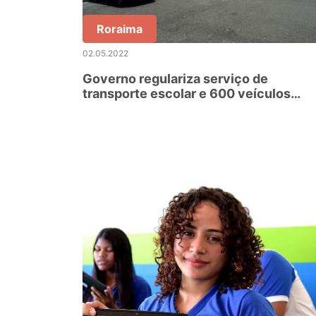
Roraima
02.05.2022
Governo regulariza serviço de
transporte escolar e 600 veículos
começam a percorrer rotas em todo o
Estado