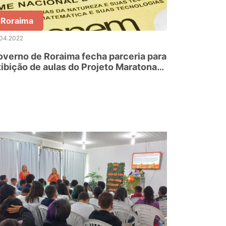
Roraima
.04.2022
verno de Roraima fecha parceria para
ibição de aulas do Projeto Maratona
nem