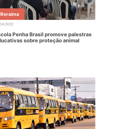
Roraima
.04.2022
cola Penha Brasil promove palestras
ucativas sobre proteção animal