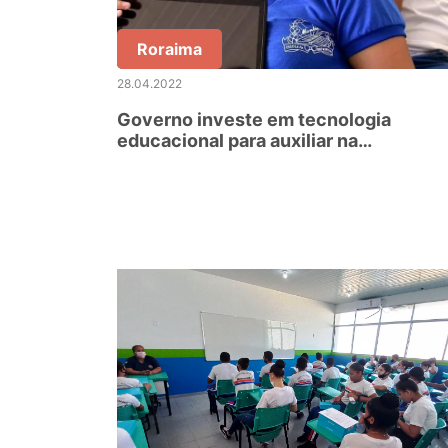
Roraima
28.04.2022
Governo investe em tecnologia
educacional para auxiliar na
recomposição das aprendizagens dos
estudantes