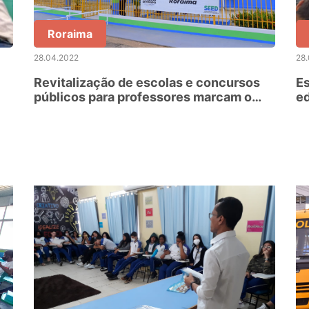
Roraima
28.04.2022
28
Revitalização de escolas e concursos
Es
públicos para professores marcam o
ed
avanço da educação estadual