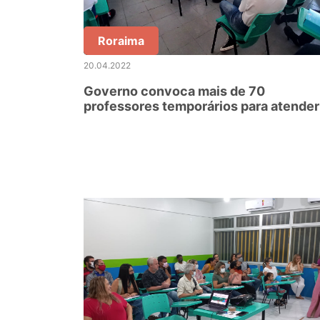
Roraima
20.04.2022
Governo convoca mais de 70
professores temporários para atender
escolas da rede