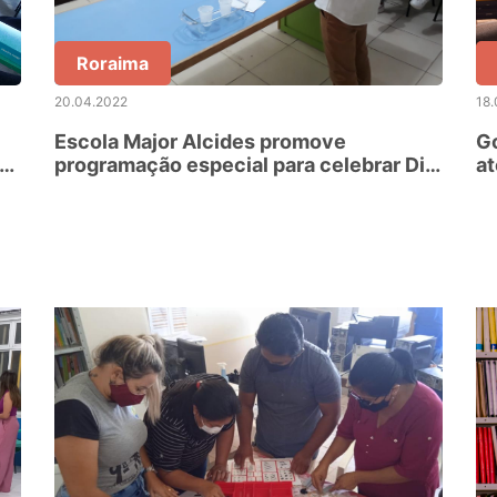
Roraima
20.04.2022
18
Escola Major Alcides promove
G
programação especial para celebrar Dia
at
Mundial do Livro