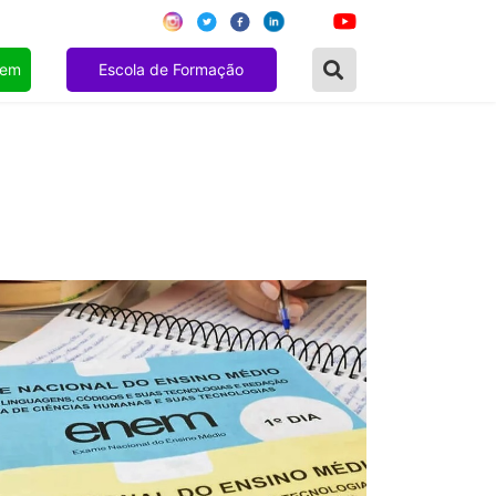
gem
Escola de Formação