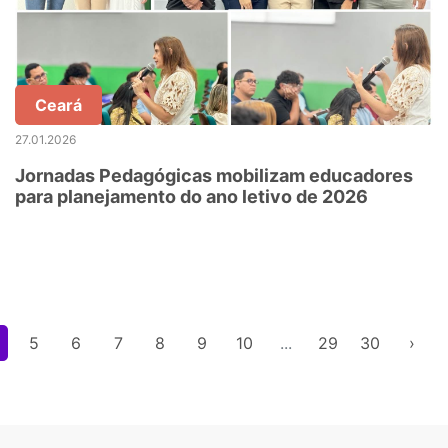
Ceará
27.01.2026
Jornadas Pedagógicas mobilizam educadores
para planejamento do ano letivo de 2026
5
6
7
8
9
10
...
29
30
›