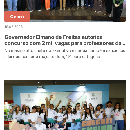
Ceará
19.02.2026
Governador Elmano de Freitas autoriza
concurso com 2 mil vagas para professores da
rede estadual
No mesmo ato, chefe do Executivo estadual também sancionou
a lei que concede reajuste de 5,4% para categoria