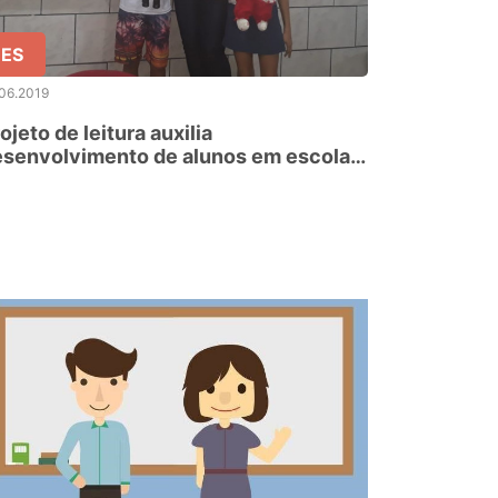
ES
06.2019
ojeto de leitura auxilia
esenvolvimento de alunos em escola
 Cachoeiro Imprimir