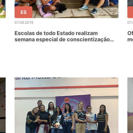
ES
07.06.2019
07.
Escolas de todo Estado realizam
Of
semana especial de conscientização
me
sobre meio ambiente
pa