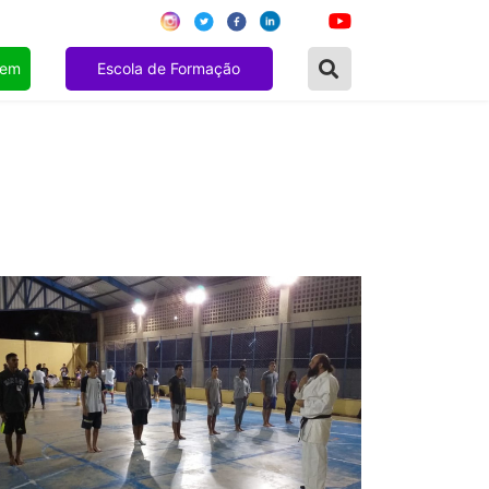
gem
Escola de Formação