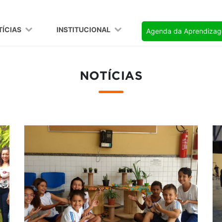
TÍCIAS
INSTITUCIONAL
Agenda da Aprendiza
NOTÍCIAS