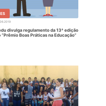
ES
.06.2019
du divulga regulamento da 13ª edição
 “Prêmio Boas Práticas na Educação”