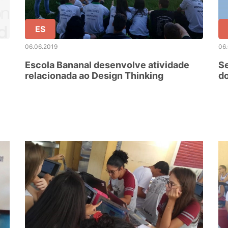
ES
06.06.2019
06
Escola Bananal desenvolve atividade
Se
relacionada ao Design Thinking
do