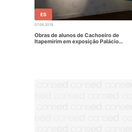
ES
07.06.2019
Obras de alunos de Cachoeiro de
Itapemirim em exposição Palácio
Bernardino Monteiro