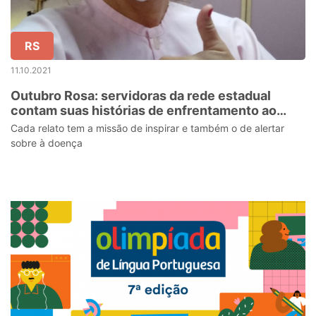
RS
11.10.2021
Outubro Rosa: servidoras da rede estadual
contam suas histórias de enfrentamento ao
câncer de mama
Cada relato tem a missão de inspirar e também o de alertar
sobre à doença