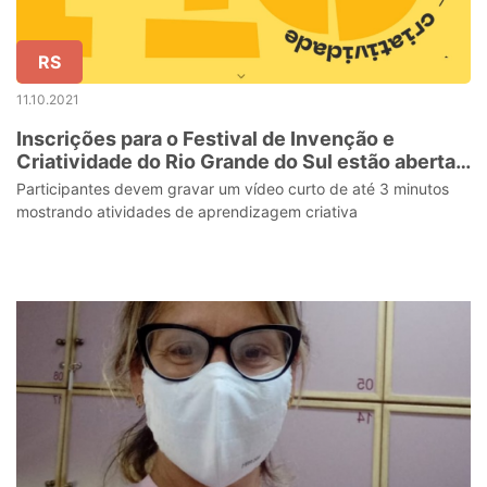
RS
11.10.2021
Inscrições para o Festival de Invenção e
Criatividade do Rio Grande do Sul estão abertas
até 17 de outubro
Participantes devem gravar um vídeo curto de até 3 minutos
mostrando atividades de aprendizagem criativa