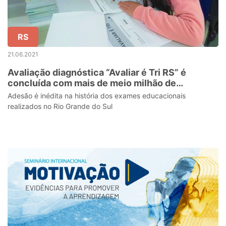
RS
21.06.2021
Avaliação diagnóstica “Avaliar é Tri RS” é
concluída com mais de meio milhão de
participantes
Adesão é inédita na história dos exames educacionais
realizados no Rio Grande do Sul