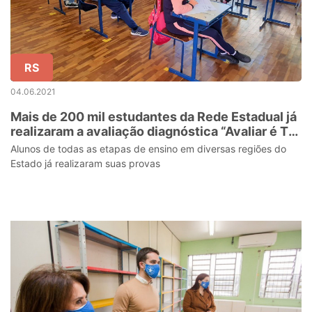
RS
04.06.2021
Mais de 200 mil estudantes da Rede Estadual já
realizaram a avaliação diagnóstica “Avaliar é Tri
RS”
Alunos de todas as etapas de ensino em diversas regiões do
Estado já realizaram suas provas