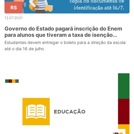
RS
12.07.2021
Governo do Estado pagará inscrição do Enem
para alunos que tiveram a taxa de isenção
negada
Estudantes devem entregar o boleto para a direção da escola
até o dia 16 de julho