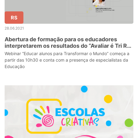
RS
28.06.2021
Abertura de formação para os educadores
interpretarem os resultados do “Avaliar é Tri RS"
ocorre nesta terça-feira (29)
Webinar “Educar alunos para Transformar o Mundo” começa a
partir das 10h30 e conta com a presença de especialistas da
Educação