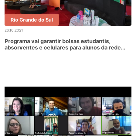
Rio Grande do Sul
26.10.2021
Programa vai garantir bolsas estudantis,
absorventes e celulares para alunos da rede
estadual