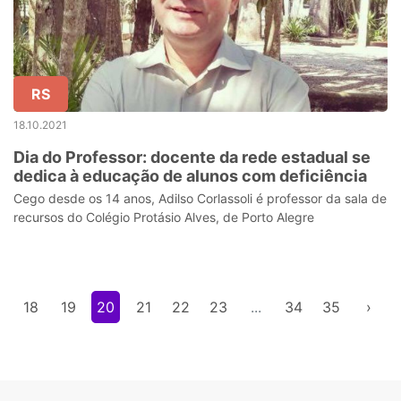
RS
18.10.2021
Dia do Professor: docente da rede estadual se
dedica à educação de alunos com deficiência
Cego desde os 14 anos, Adilso Corlassoli é professor da sala de
recursos do Colégio Protásio Alves, de Porto Alegre
18
19
20
21
22
23
...
34
35
›