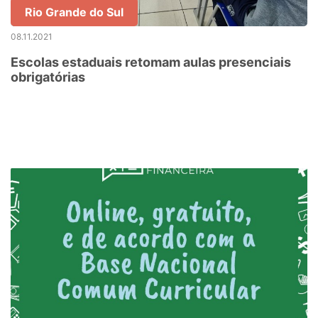
Rio Grande do Sul
08.11.2021
Escolas estaduais retomam aulas presenciais
obrigatórias