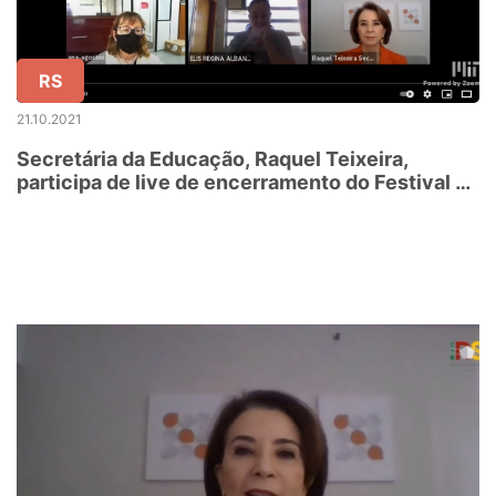
RS
21.10.2021
Secretária da Educação, Raquel Teixeira,
participa de live de encerramento do Festival de
Invenção e Criatividade (FIC)